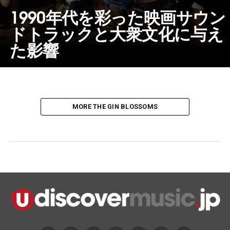
1990年代を彩った映画サウン
ドトラックと大衆文化に与え
た影響
MORE THE GIN BLOSSOMS