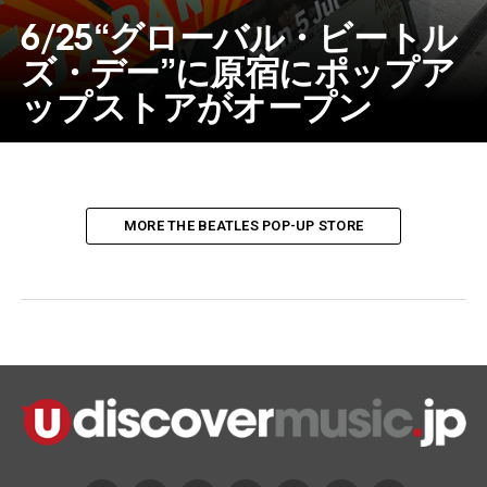
6/25“グローバル・ビートル
ズ・デー”に原宿にポップア
ップストアがオープン
MORE THE BEATLES POP-UP STORE