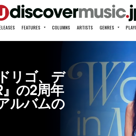
ELEASES
FEATURES
COLUMNS
ARTISTS
GENRES
PLAY
ドリゴ、デ
R』の2周年
アルバムの