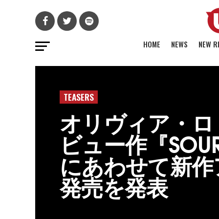
HOME
NEWS
NEW R
TEASERS
オリヴィア・ロ
ビュー作『SOU
にあわせて新作
発売を発表