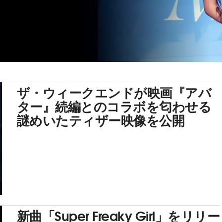
ザ・ウィークエンドが映画『アバ
ター』続編とのコラボを匂わせる
謎めいたティザー映像を公開
新曲「Super Freaky Girl」をリリー