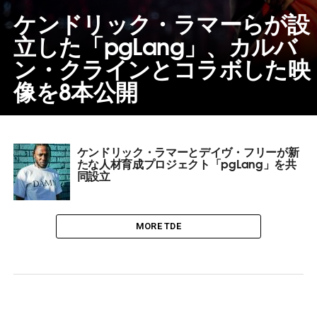
ケンドリック・ラマーらが設
立した「pgLang」、カルバ
ン・クラインとコラボした映
像を8本公開
ケンドリック・ラマーとデイヴ・フリーが新
たな人材育成プロジェクト「pgLang」を共
同設立
MORE TDE