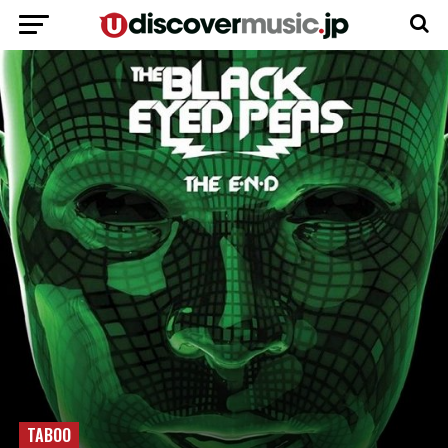
TABOO