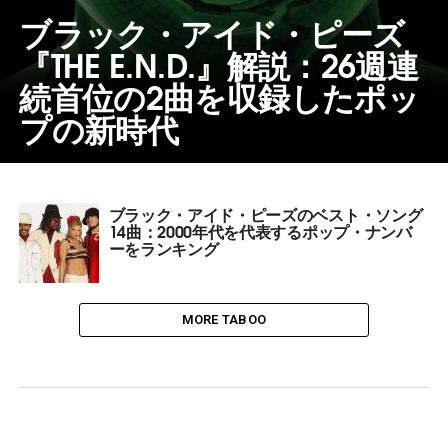
ブラック・アイド・ピーズ
『THE E.N.D.』解説：26週連
続首位の2曲を収録したポッ
プの新時代
ブラック・アイド・ピーズのベスト・ソング
14曲：2000年代を代表するポップ・ナンバ
ーをランキング
MORE TABOO