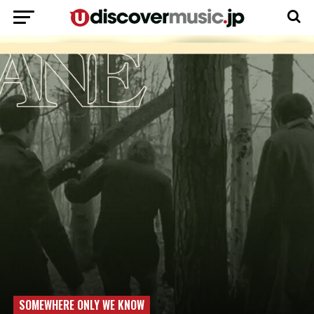
SOMEWHERE ONLY WE KNOW