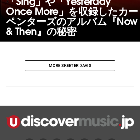
「Sing」や「Yesterday
Once More」を収録したカー
ペンターズのアルバム『Now
& Then』の秘密
MORE SKEETER DAVIS