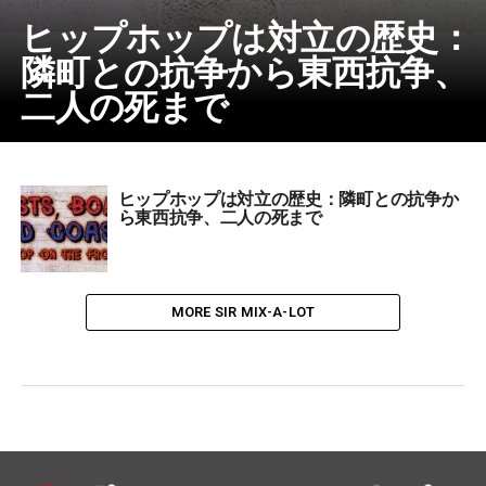
ヒップホップは対立の歴史：
隣町との抗争から東西抗争、
二人の死まで
ヒップホップは対立の歴史：隣町との抗争か
ら東西抗争、二人の死まで
MORE SIR MIX-A-LOT