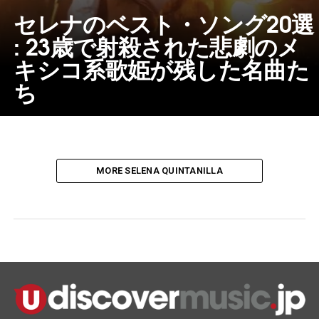
セレナのベスト・ソング20選
: 23歳で射殺された悲劇のメ
キシコ系歌姫が残した名曲た
ち
MORE SELENA QUINTANILLA