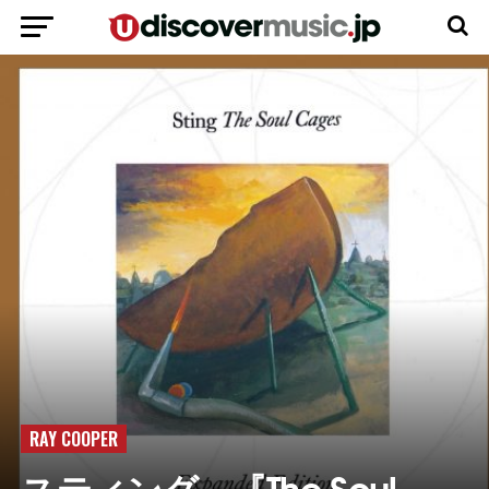
RAY COOPER
スティング、『The Soul