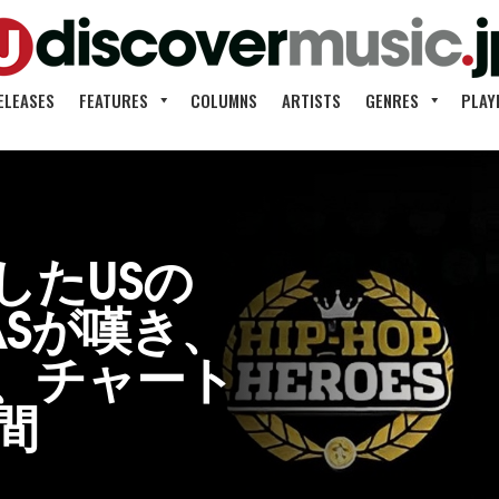
ELEASES
FEATURES
COLUMNS
ARTISTS
GENRES
PLAY
したUSの
ASが嘆き、
、チャート
間