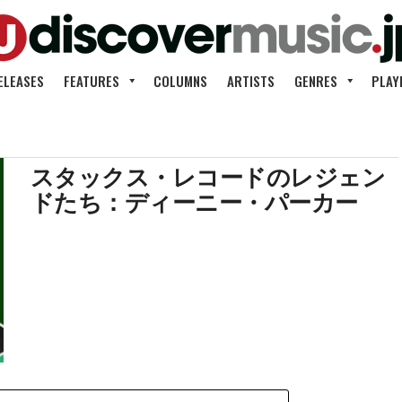
ELEASES
FEATURES
COLUMNS
ARTISTS
GENRES
PLAY
スタックス・レコードのレジェン
ドたち：ディーニー・パーカー
日にきくプ
議と発展の