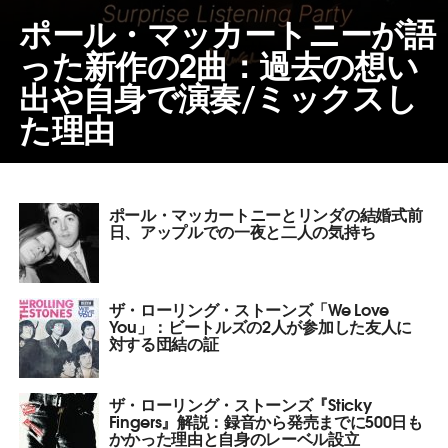
ポール・マッカートニーが語
った新作の2曲：過去の想い
出や自身で演奏/ミックスし
た理由
ポール・マッカートニーとリンダの結婚式前
日、アップルでの一夜と二人の気持ち
ザ・ローリング・ストーンズ「We Love
You」：ビートルズの2人が参加した友人に
対する団結の証
ザ・ローリング・ストーンズ『Sticky
Fingers』解説：録音から発売までに500日も
かかった理由と自身のレーベル設立