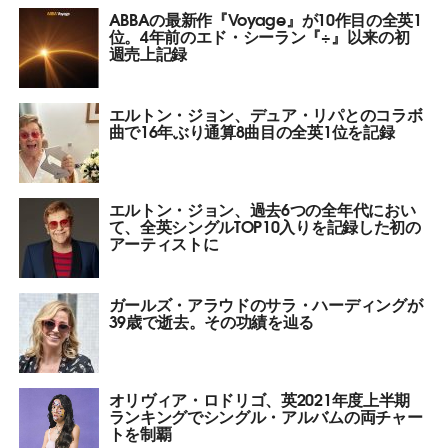
ABBAの最新作『Voyage』が10作目の全英1
位。4年前のエド・シーラン『÷』以来の初
週売上記録
エルトン・ジョン、デュア・リパとのコラボ
曲で16年ぶり通算8曲目の全英1位を記録
エルトン・ジョン、過去6つの全年代におい
て、全英シングルTOP10入りを記録した初の
アーティストに
ガールズ・アラウドのサラ・ハーディングが
39歳で逝去。その功績を辿る
オリヴィア・ロドリゴ、英2021年度上半期
ランキングでシングル・アルバムの両チャー
トを制覇