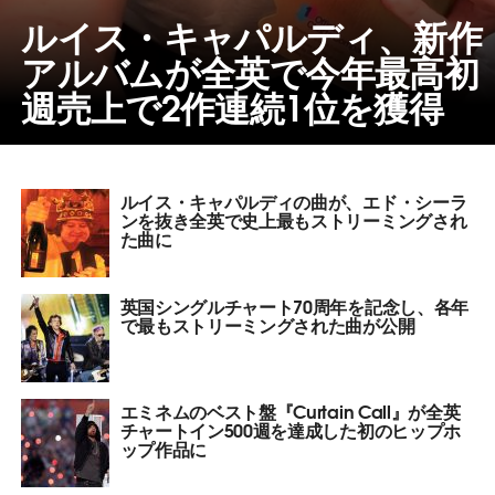
ルイス・キャパルディ、新作
アルバムが全英で今年最高初
週売上で2作連続1位を獲得
ルイス・キャパルディの曲が、エド・シーラ
ンを抜き全英で史上最もストリーミングされ
た曲に
英国シングルチャート70周年を記念し、各年
で最もストリーミングされた曲が公開
エミネムのベスト盤『Curtain Call』が全英
チャートイン500週を達成した初のヒップホ
ップ作品に