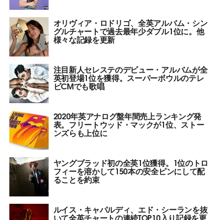
オリヴィア・ロドリゴ、全英アルバム・シン
グルチャートで過去最年少ダブル1位に。他
様々な記録を更新
注目新人セレステのデビュー・アルバムが全
英初登場1位を獲得。スーパーボウルのテレ
ビCMでも歌唱
2020年英アナログ盤年間売上ランキング発
表。フリートウッド・マックが1位、ストー
ンズらも上位に
ヤングブラッド初の全英1位獲得。1位のトロ
フィーを溶かして150本の安全ピンにして配
ることを約束
ルイス・キャパルディ、エド・シーランを抜
いて全英チャートの連続TOP10入り記録を更