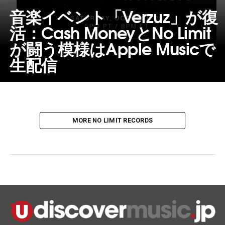
音楽イベント「Verzuz」が復
活：Cash MoneyとNo Limit
が闘う模様はApple Musicで
生配信
MORE NO LIMIT RECORDS