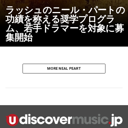
ラッシュのニール・パートの
功績を称える奨学プログラ
ム、若手ドラマーを対象に募
集開始
MORE NEAL PEART