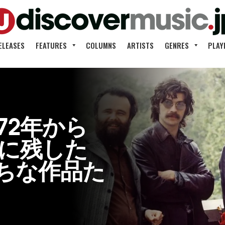
ELEASES
FEATURES
COLUMNS
ARTISTS
GENRES
PLAY
72年から
だに残した
ちな作品た