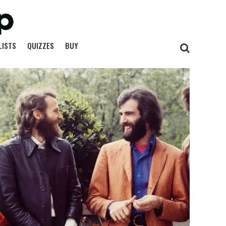
LISTS
QUIZZES
BUY