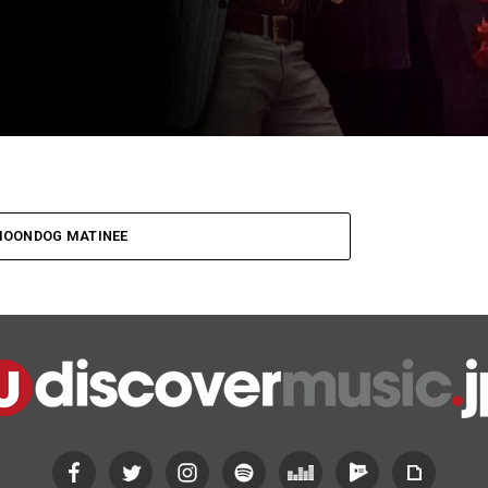
MOONDOG MATINEE