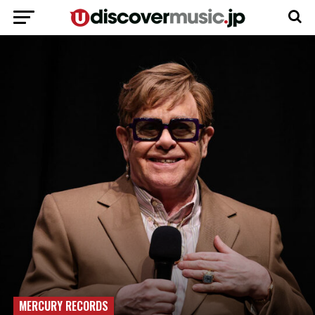
MERCURY RECORDS