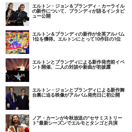
エルトン・ジョン＆ブランディ・カーライル
の新作について、ブランディが語るインタビ
ュー公開
エルトン＆ブランディの新作が全英アルバム
1位を獲得。エルトンにとって10作目の1位
エルトンとブランディによる新作発売前イベ
ント開催、二人の対談や新曲が初披露
エルトン・ジョンとブランディによる新作舞
台裏に迫る映像がアルバム発売日に初公開
ノア・カーンが今秋放送の“セサミストリー
ト”最新シーズンでエルモとタンゴと共演