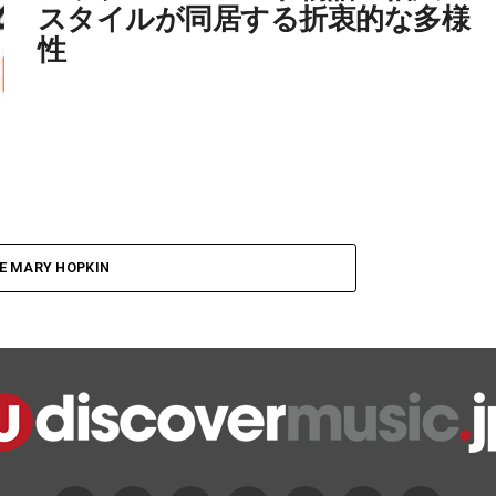
スタイルが同居する折衷的な多様
性
E MARY HOPKIN