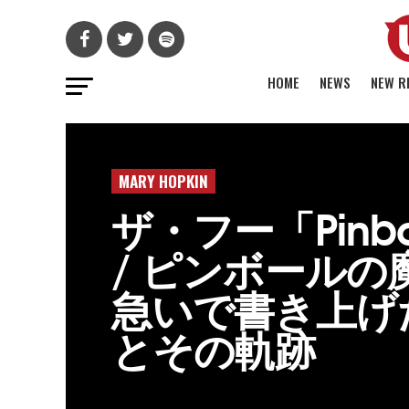
HOME
NEWS
NEW R
MARY HOPKIN
ザ・フー「Pinball
/ ピンボールの
急いで書き上げ
とその軌跡