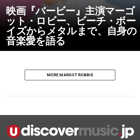
映画『バービー』主演マーゴ
ット・ロビー、ビーチ・ボー
イズからメタルまで、自身の
音楽愛を語る
MORE MARGOT ROBBIE