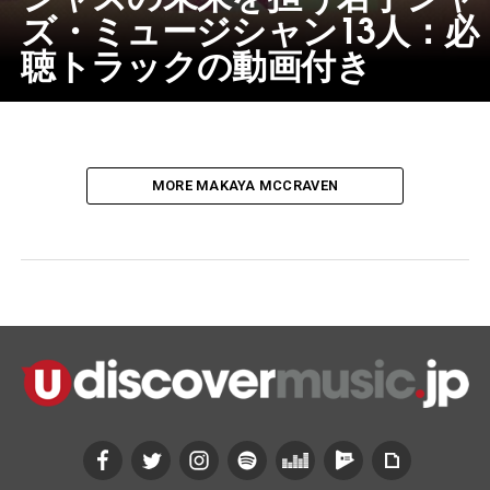
ズ・ミュージシャン13人：必
聴トラックの動画付き
MORE MAKAYA MCCRAVEN