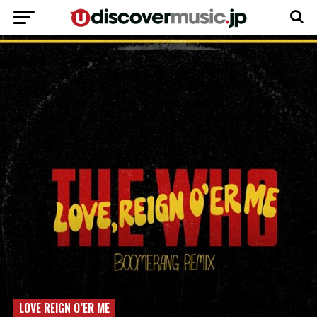
LOVE REIGN O’ER ME