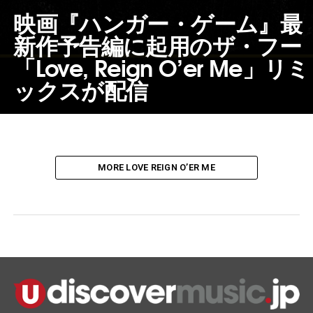
映画『ハンガー・ゲーム』最
新作予告編に起用のザ・フー
「Love, Reign O’er Me」リミ
ックスが配信
MORE LOVE REIGN O’ER ME