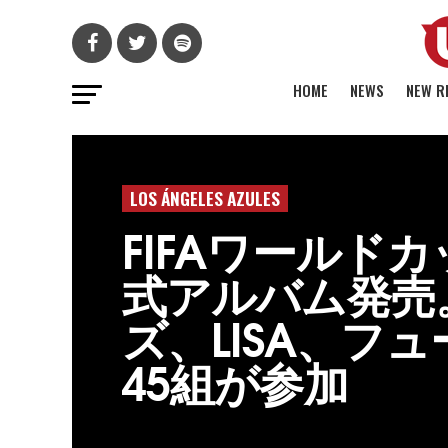
HOME
NEWS
NEW R
LOS ÁNGELES AZULES
FIFAワールドカ
式アルバム発売
ズ、LISA、フ
45組が参加