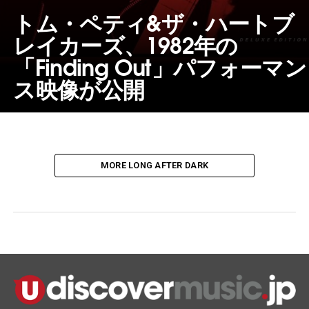
トム・ペティ&ザ・ハートブ
レイカーズ、1982年の
「Finding Out」パフォーマン
ス映像が公開
MORE LONG AFTER DARK