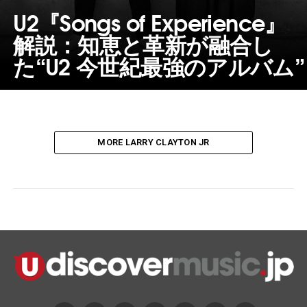
U2『Songs of Experience』
解説：知恵と革新が融合し
た“U2 今世紀最強のアルバム”
MORE LARRY CLAYTON JR