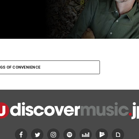
GS OF CONVENIENCE