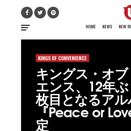
HOME
NEWS
NEW R
KINGS OF CONVENIENCE
キングス・オブ
エンス、12年ぶ
枚目となるアル
『Peace or L
定