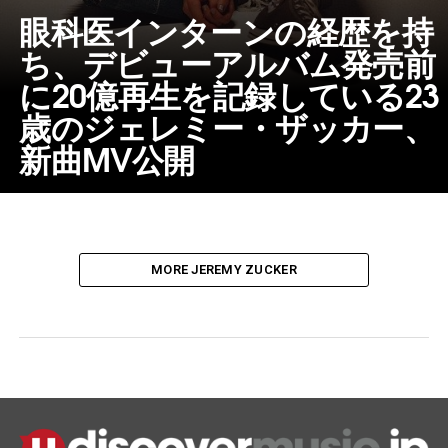
眼科医インターンの経歴を持
ち、デビューアルバム発売前
に20億再生を記録している23
歳のジェレミー・ザッカー、
新曲MV公開
MORE JEREMY ZUCKER