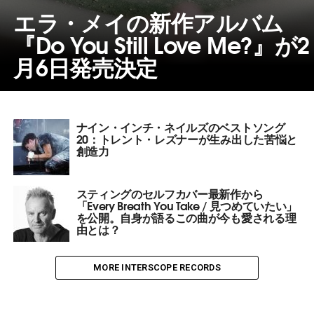
エラ・メイの新作アルバム
『Do You Still Love Me?』が2
月6日発売決定
ナイン・インチ・ネイルズのベストソング
20：トレント・レズナーが生み出した苦悩と
創造力
スティングのセルフカバー最新作から
「Every Breath You Take / 見つめていたい」
を公開。自身が語るこの曲が今も愛される理
由とは？
MORE INTERSCOPE RECORDS