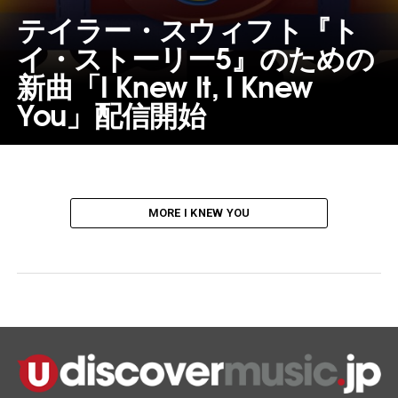
テイラー・スウィフト『ト
イ・ストーリー5』のための
新曲「I Knew It, I Knew
You」配信開始
MORE I KNEW YOU