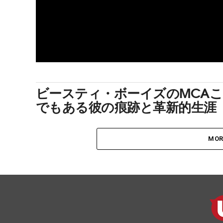
ビースティ・ボーイズのMCA
でもある彼の痕跡と革新的生涯
MOR