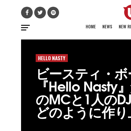
HOME
NEWS
NEW R
HELLO NASTY
ビースティ・ボ
『Hello Nast
のMCと1人のD
どのように作り