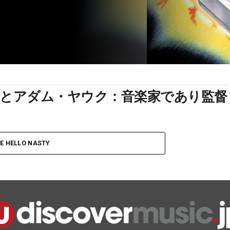
ことアダム・ヤウク：音楽家であり監督
E HELLO NASTY