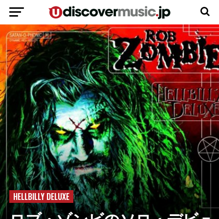
HELLBILLY DELUXE
ロブ・ゾンビのソロ・デビュ