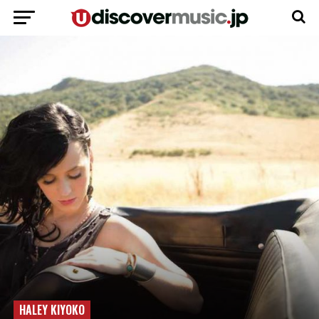
HALEY KIYOKO