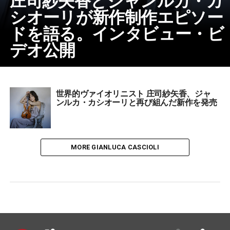
シオーリが新作制作エピソー
ドを語る。インタビュー・ビ
デオ公開
世界的ヴァイオリニスト 庄司紗矢香、ジャ
ンルカ・カシオーリと再び組んだ新作を発売
MORE GIANLUCA CASCIOLI