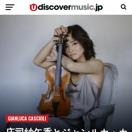
GIANLUCA CASCIOLI
庄司紗矢香とジャンルカ・カ