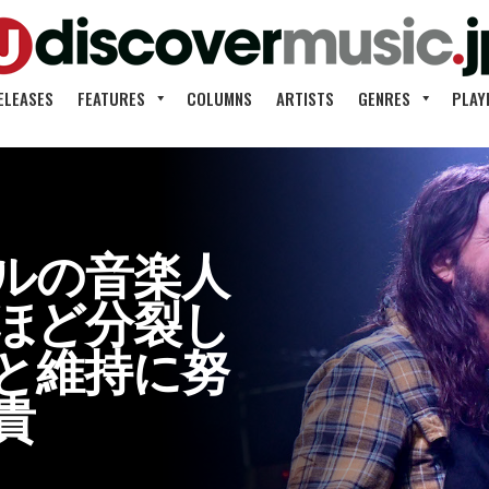
ELEASES
FEATURES
COLUMNS
ARTISTS
GENRES
PLAY
ルの音楽人
ほど分裂し
と維持に努
貴