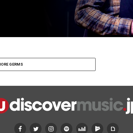
ORE GERMS