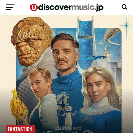
FANTASTIC4