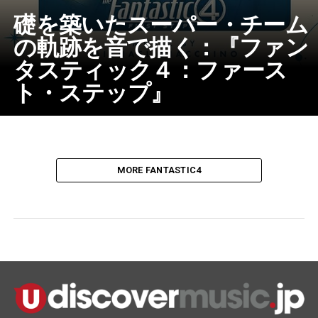
礎を築いたスーパー・チーム
の軌跡を音で描く：『ファン
タスティック４：ファース
ト・ステップ』
MORE FANTASTIC4