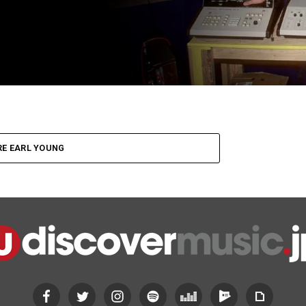
E EARL YOUNG