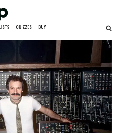
LISTS
QUIZZES
BUY