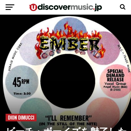
DION DIMUCCI
ビーチ・ボーイズを魅了した