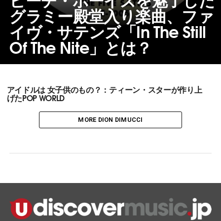
グラミー殿堂入り楽曲、ファ
イヴ・サテンズ「In The Still
Of The Nite」とは？
アイドルは 女子供のもの？：ティーン・スターが作り上
げたPOP WORLD
MORE DION DIMUCCI