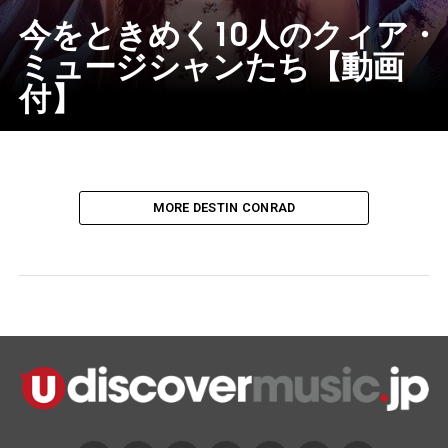
今をときめく10人のクィア・
ミュージシャンたち【動画
付】
MORE DESTIN CONRAD