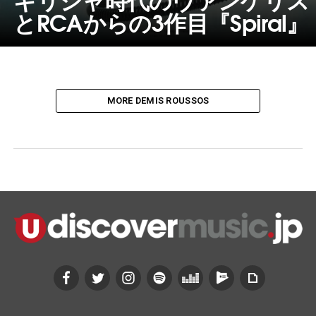
とRCAからの3作目『Spiral』
MORE DEMIS ROUSSOS