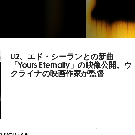
U2、エド・シーランとの新曲
「Yours Eternally」の映像公開。ウ
クライナの映画作家が監督
E DAYS OF ASH