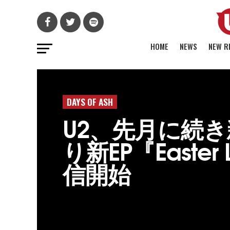
HOME
NEWS
NEW R
DAYS OF ASH
U2、先月に続き
り新EP『Easter 
信開始