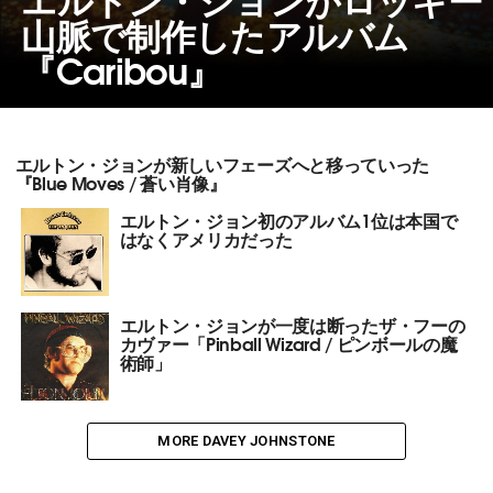
山脈で制作したアルバム
『Caribou』
エルトン・ジョンが新しいフェーズへと移っていった
『Blue Moves / 蒼い肖像』
エルトン・ジョン初のアルバム1位は本国で
はなくアメリカだった
エルトン・ジョンが一度は断ったザ・フーの
カヴァー「Pinball Wizard / ピンボールの魔
術師」
MORE DAVEY JOHNSTONE