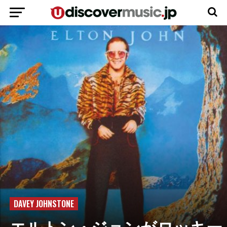
DAVEY JOHNSTONE
エルトン・ジョンがロッキー