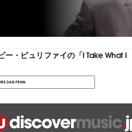
ピュリファイの「I Take What I
RE DAN PENN