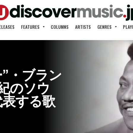
ELEASES
FEATURES
COLUMNS
ARTISTS
GENRES
PLAY
ー”・ブラン
世紀のソウ
代表する歌