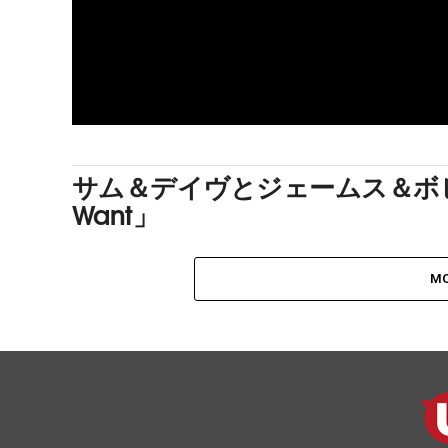
サム＆デイヴとジェームス＆ボビー・
Want」
MO