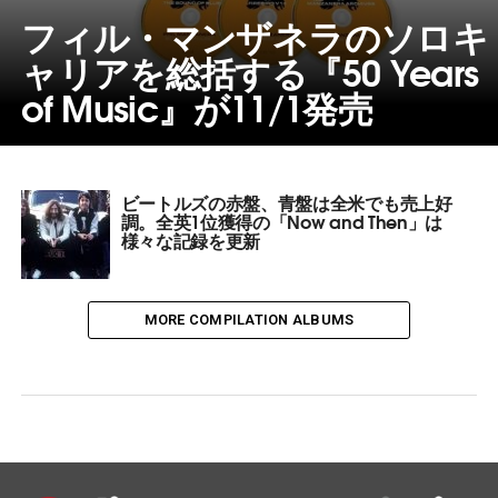
フィル・マンザネラのソロキ
ャリアを総括する『50 Years
of Music』が11/1発売
ビートルズの赤盤、青盤は全米でも売上好
調。全英1位獲得の「Now and Then」は
様々な記録を更新
MORE COMPILATION ALBUMS