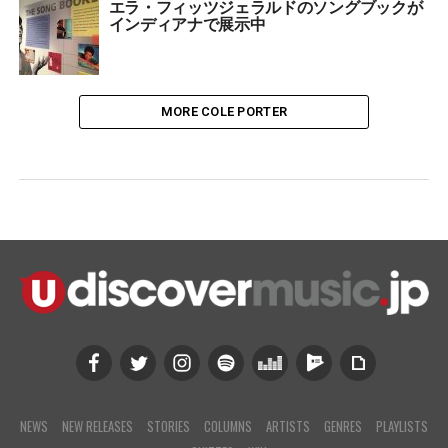
エラ・フィッツジェラルドのソングブックが
インディアナで展示中
MORE COLE PORTER
NEWS
NEW RELEASES
STORIES
COLUMNS
ARTISTS
GENRES
PLAYLISTS