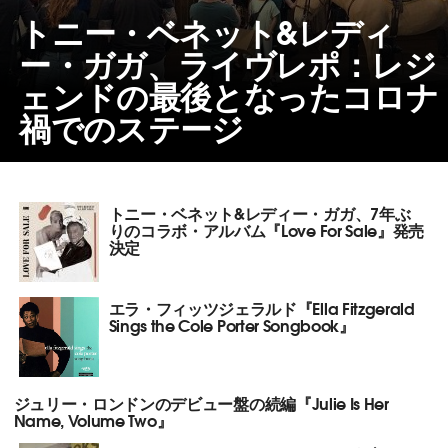
トニー・ベネット&レディ
ー・ガガ、ライヴレポ：レジ
ェンドの最後となったコロナ
禍でのステージ
トニー・ベネット&レディー・ガガ、7年ぶ
りのコラボ・アルバム『Love For Sale』発売
決定
エラ・フィッツジェラルド『Ella Fitzgerald
Sings the Cole Porter Songbook』
ジュリー・ロンドンのデビュー盤の続編『Julie Is Her
Name, Volume Two』