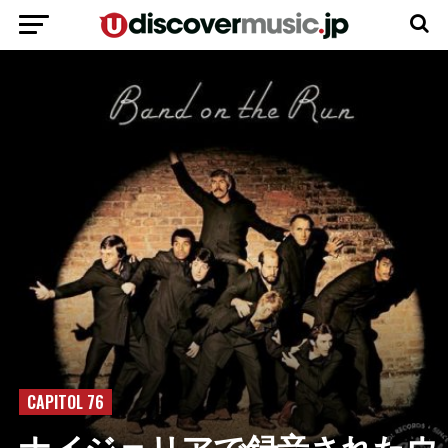
CAPITOL 76
ナイジェリアで録音されたウ