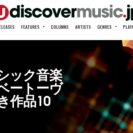
ELEASES
FEATURES
COLUMNS
ARTISTS
GENRES
PLAY
シック音楽
ベートーヴ
き作品10