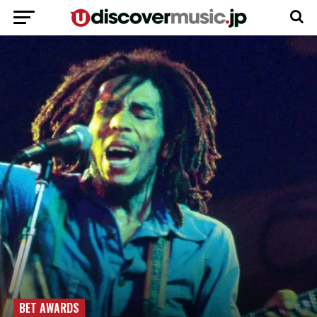
BET AWARDS