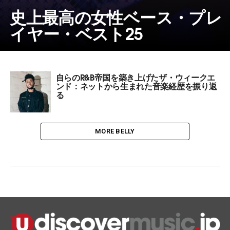
史上最高の女性ベース・プレ
イヤー・ベスト25
自らのR&B帝国を築き上げたザ・ウィークエ
ンド：ネットから生まれた音楽経歴を振り返
る
MORE BELLY