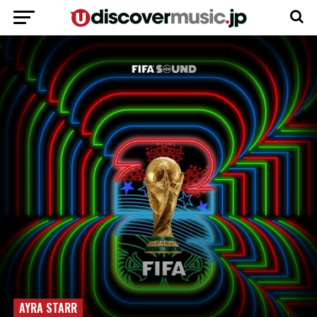
AYRA STARR