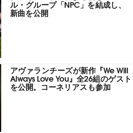
ル・グループ「NPC」を結成し、
新曲を公開
アヴァランチーズが新作『We Will
Always Love You』全26組のゲスト
を公開。コーネリアスも参加