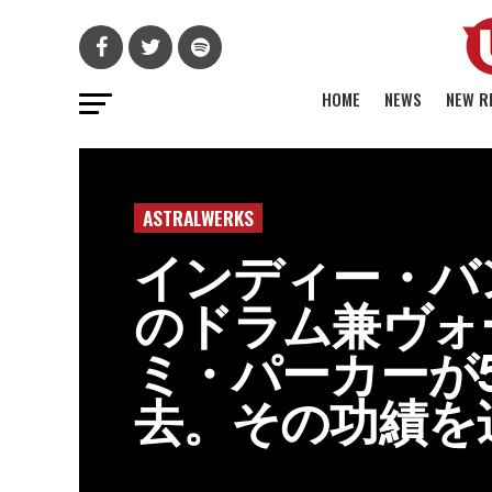
HOME
NEWS
NEW R
ASTRALWERKS
インディー・バ
のドラム兼ヴォ
ミ・パーカーが
去。その功績を