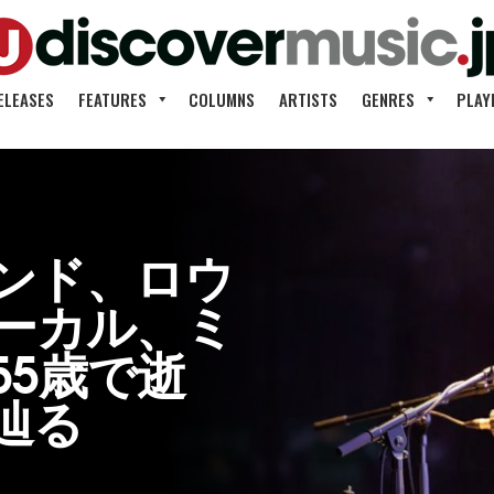
ELEASES
FEATURES
COLUMNS
ARTISTS
GENRES
PLAY
ンド、ロウ
ーカル、ミ
55歳で逝
辿る